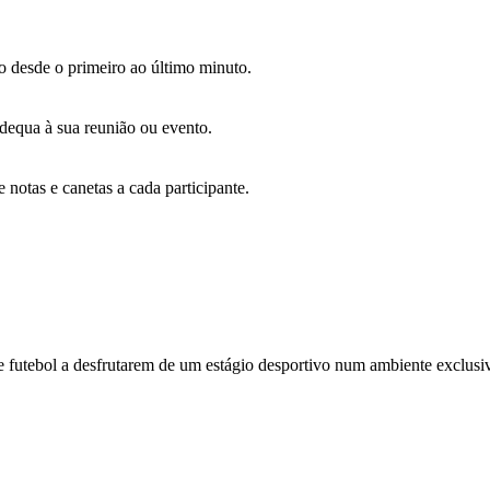
o desde o primeiro ao último minuto.
dequa à sua reunião ou evento.
notas e canetas a cada participante.
e futebol a desfrutarem de um estágio desportivo num ambiente exclu