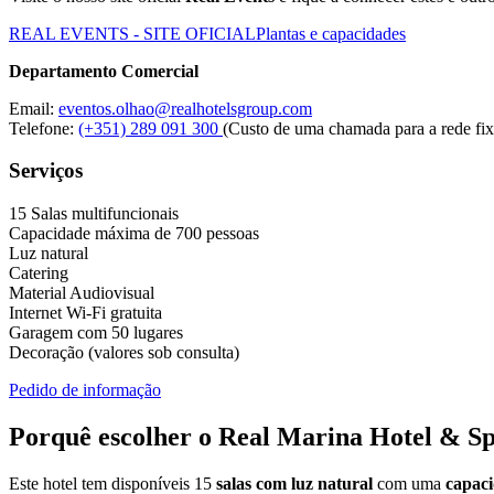
REAL EVENTS - SITE OFICIAL
Plantas e capacidades
Departamento Comercial
Email:
eventos.olhao@realhotelsgroup.com
Telefone:
(+351) 289 091 300
(Custo de uma chamada para a rede fix
Serviços
15 Salas multifuncionais
Capacidade máxima de 700 pessoas
Luz natural
Catering
Material Audiovisual
Internet Wi-Fi gratuita
Garagem com 50 lugares
Decoração (valores sob consulta)
Pedido de informação
Porquê escolher o Real Marina Hotel & S
Este hotel tem disponíveis 15
salas com luz natural
com uma
capac