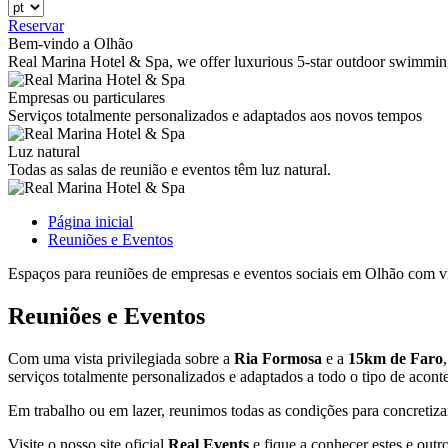
Reservar
Bem-vindo a Olhão
Real Marina Hotel & Spa, we offer luxurious 5-star outdoor swimmin
Empresas ou particulares
Serviços totalmente personalizados e adaptados aos novos tempos
Luz natural
Todas as salas de reunião e eventos têm luz natural.
Página inicial
Reuniões e Eventos
Espaços para reuniões de empresas e eventos sociais em Olhão com v
Reuniões e Eventos
Com uma vista privilegiada sobre a
Ria Formosa
e a
15km de Faro
serviços totalmente personalizados e adaptados a todo o tipo de acont
Em trabalho ou em lazer, reunimos todas as condições para concretiza
Visite o nosso site oficial
Real Events
e fique a conhecer estes e outr