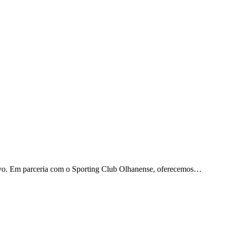
sivo. Em parceria com o Sporting Club Olhanense, oferecemos…