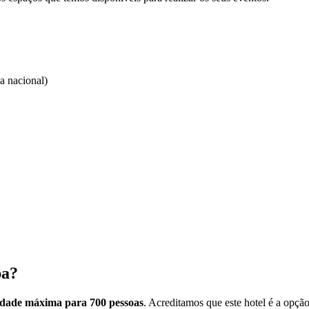
a nacional)
pa?
idade máxima para 700 pessoas
. Acreditamos que este hotel é a opção