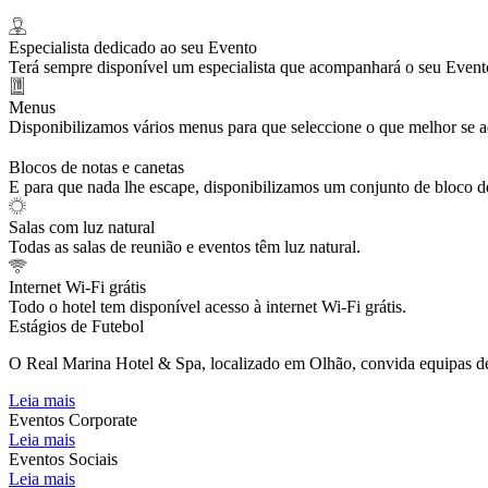
Especialista dedicado ao seu Evento
Terá sempre disponível um especialista que acompanhará o seu Event
Menus
Disponibilizamos vários menus para que seleccione o que melhor se a
Blocos de notas e canetas
E para que nada lhe escape, disponibilizamos um conjunto de bloco de 
Salas com luz natural
Todas as salas de reunião e eventos têm luz natural.
Internet Wi-Fi grátis
Todo o hotel tem disponível acesso à internet Wi-Fi grátis.
Estágios de Futebol
O Real Marina Hotel & Spa, localizado em Olhão, convida equipas d
Leia mais
Eventos Corporate
Leia mais
Eventos Sociais
Leia mais